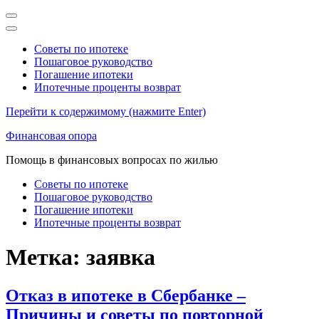
Советы по ипотеке
Пошаговое руководство
Погашение ипотеки
Ипотечные проценты возврат
Перейти к содержимому (нажмите Enter)
Финансовая опора
Помощь в финансовых вопросах по жилью
Советы по ипотеке
Пошаговое руководство
Погашение ипотеки
Ипотечные проценты возврат
Метка:
заявка
Отказ в ипотеке в Сбербанке –
Причины и советы по повторной