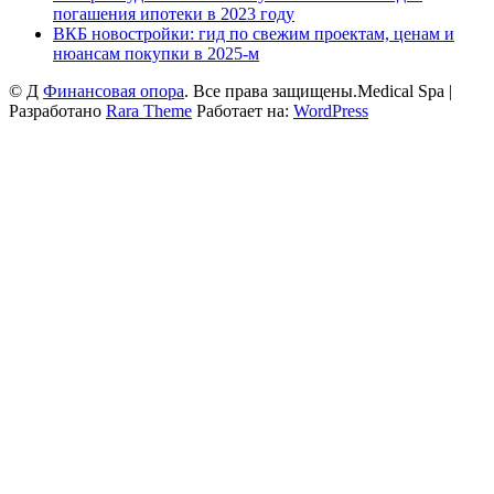
погашения ипотеки в 2023 году
ВКБ новостройки: гид по свежим проектам, ценам и
нюансам покупки в 2025-м
© Д
Финансовая опора
. Все права защищены.
Medical Spa |
Разработано
Rara Theme
Работает на:
WordPress