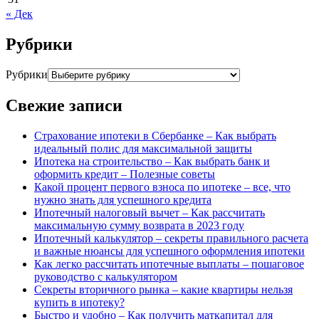
« Дек
Рубрики
Рубрики
Свежие записи
Страхование ипотеки в Сбербанке – Как выбрать
идеальный полис для максимальной защиты
Ипотека на строительство – Как выбрать банк и
оформить кредит – Полезные советы
Какой процент первого взноса по ипотеке – все, что
нужно знать для успешного кредита
Ипотечный налоговый вычет – Как рассчитать
максимальную сумму возврата в 2023 году
Ипотечный калькулятор – секреты правильного расчета
и важные нюансы для успешного оформления ипотеки
Как легко рассчитать ипотечные выплаты – пошаговое
руководство с калькулятором
Секреты вторичного рынка – какие квартиры нельзя
купить в ипотеку?
Быстро и удобно – Как получить маткапитал для