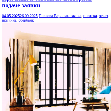
подаче заявки
04.05.2025
26.09.2025
Павлова Вероника
заявка
,
ипотека
,
отказ
,
причина
,
сбербанк