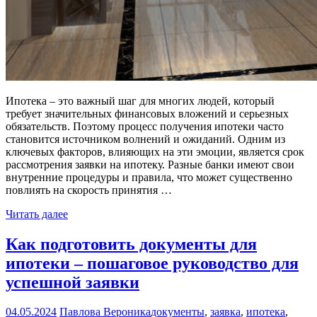
Ипотека – это важный шаг для многих людей, который
требует значительных финансовых вложений и серьезных
обязательств. Поэтому процесс получения ипотеки часто
становится источником волнений и ожиданий. Одним из
ключевых факторов, влияющих на эти эмоции, является срок
рассмотрения заявки на ипотеку. Разные банки имеют свои
внутренние процедуры и правила, что может существенно
повлиять на скорость принятия …
Читать далее
Как подготовить документы для
ипотеки – пошаговое руководство для
успешной заявки
04.05.2024
Павлова Вероника
документы
,
заявка
,
ипотека
,