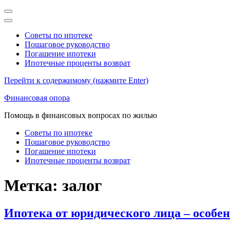
Советы по ипотеке
Пошаговое руководство
Погашение ипотеки
Ипотечные проценты возврат
Перейти к содержимому (нажмите Enter)
Финансовая опора
Помощь в финансовых вопросах по жилью
Советы по ипотеке
Пошаговое руководство
Погашение ипотеки
Ипотечные проценты возврат
Метка:
залог
Ипотека от юридического лица – особен