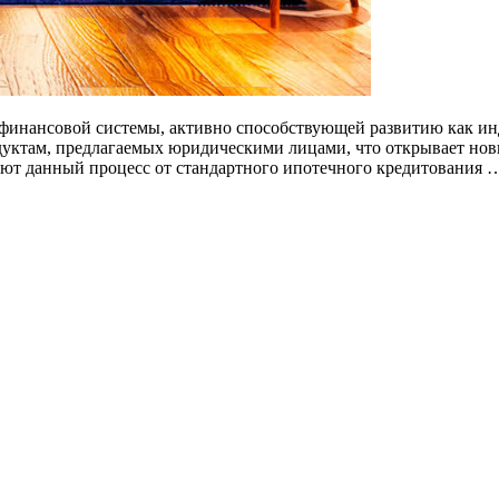
финансовой системы, активно способствующей развитию как инд
дуктам, предлагаемых юридическими лицами, что открывает нов
ают данный процесс от стандартного ипотечного кредитования 