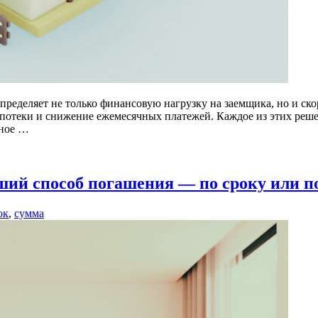
ределяет не только финансовую нагрузку на заемщика, но и скор
потеки и снижение ежемесячных платежей. Каждое из этих реше
ьное …
ший способ погашения — по сроку или п
ок
,
сумма