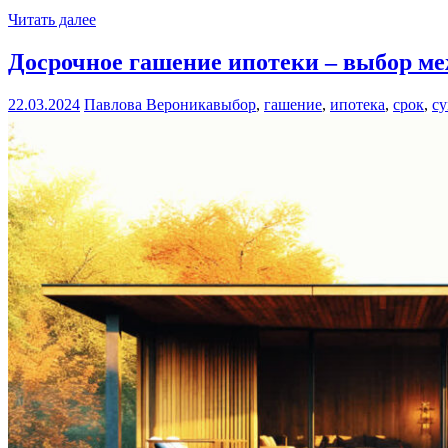
Читать далее
Досрочное гашение ипотеки – выбор м
22.03.2024
Павлова Вероника
выбор
,
гашение
,
ипотека
,
срок
,
с