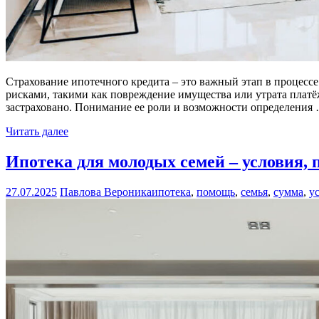
Страхование ипотечного кредита – это важный этап в процессе
рисками, такими как повреждение имущества или утрата платё
застраховано. Понимание ее роли и возможности определения
Читать далее
Ипотека для молодых семей – условия,
27.07.2025
Павлова Вероника
ипотека
,
помощь
,
семья
,
сумма
,
у