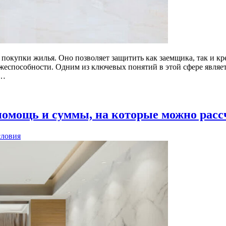
 покупки жилья. Оно позволяет защитить как заемщика, так и к
жеспособности. Одним из ключевых понятий в этой сфере являе
 …
 помощь и суммы, на которые можно рас
словия