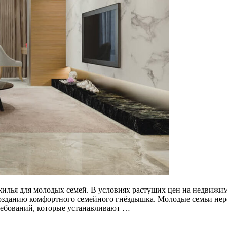
жилья для молодых семей. В условиях растущих цен на недвижи
созданию комфортного семейного гнёздышка. Молодые семьи нер
ребований, которые устанавливают …