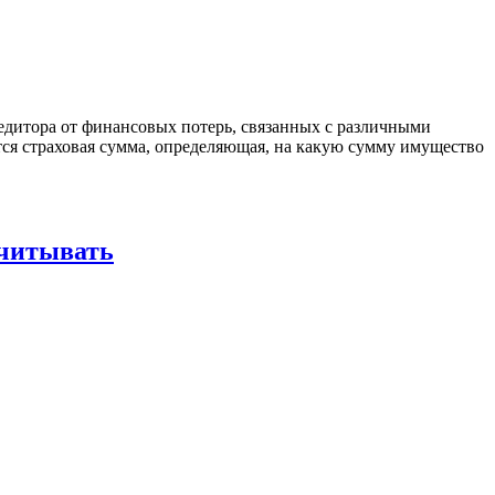
редитора от финансовых потерь, связанных с различными
тся страховая сумма, определяющая, на какую сумму имущество
считывать