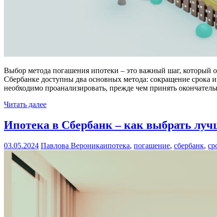
Выбор метода погашения ипотеки – это важный шаг, который оп
Сбербанке доступны два основных метода: сокращение срока и
необходимо проанализировать, прежде чем принять окончател
Читать далее
Ипотека в Сбербанк – как выбрать луч
03.05.2024
Павлова Вероника
ипотека
,
погашение
,
сбербанк
,
ср