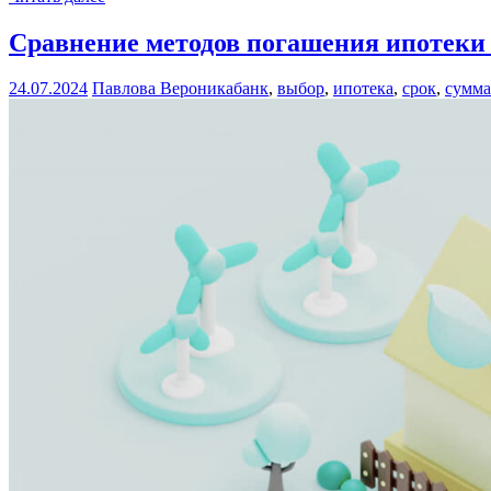
Сравнение методов погашения ипотеки 
24.07.2024
Павлова Вероника
банк
,
выбор
,
ипотека
,
срок
,
сумма