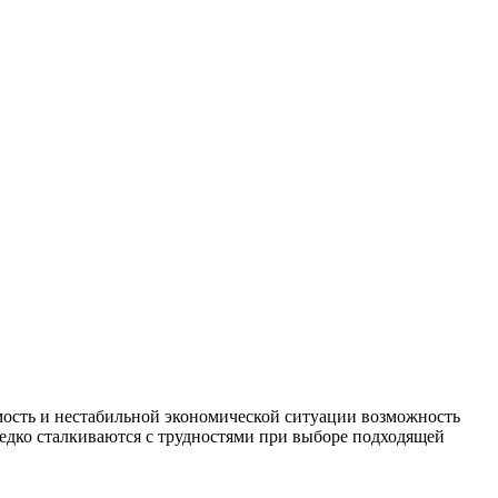
мость и нестабильной экономической ситуации возможность
едко сталкиваются с трудностями при выборе подходящей