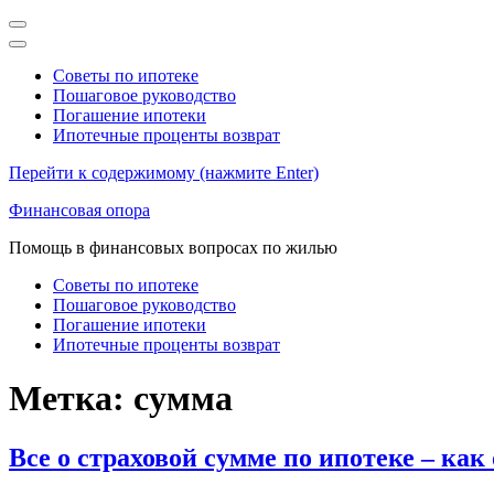
Советы по ипотеке
Пошаговое руководство
Погашение ипотеки
Ипотечные проценты возврат
Перейти к содержимому (нажмите Enter)
Финансовая опора
Помощь в финансовых вопросах по жилью
Советы по ипотеке
Пошаговое руководство
Погашение ипотеки
Ипотечные проценты возврат
Метка:
сумма
Все о страховой сумме по ипотеке – как