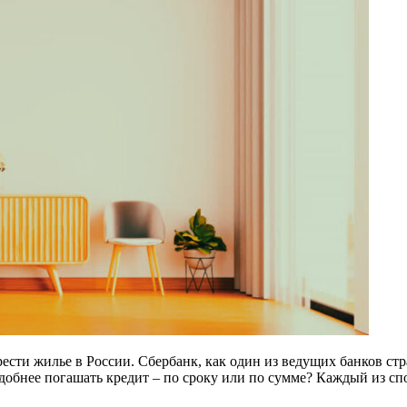
ести жилье в России. Сбербанк, как один из ведущих банков с
добнее погашать кредит – по сроку или по сумме? Каждый из сп