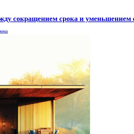
ежду сокращением срока и уменьшением
умма