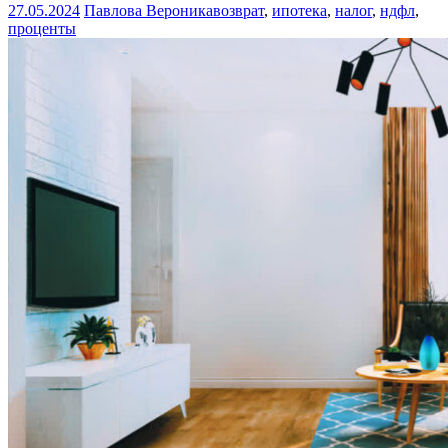
27.05.2024
Павлова Вероника
возврат
,
ипотека
,
налог
,
ндфл
,
проценты