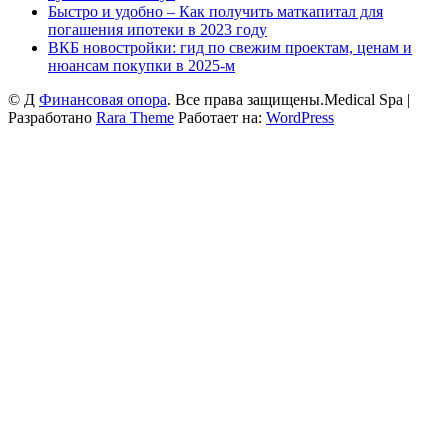
Быстро и удобно – Как получить маткапитал для
погашения ипотеки в 2023 году
ВКБ новостройки: гид по свежим проектам, ценам и
нюансам покупки в 2025-м
© Д
Финансовая опора
. Все права защищены.
Medical Spa |
Разработано
Rara Theme
Работает на:
WordPress