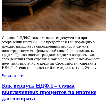
Справка 2-НДФЛ является важным документом при
оформлении ипотеки. Она предоставляет информацию о
доходах заемщика за определённый период и служит
подтверждением его финансовой способности погашать
кредит. Однако многие граждане задаются вопросом: каков
срок действия этой справки и как он влияет на возможность
получения ипотечного кредита? Срок действия справки 2-
НДФЛ обычно составляет не более одного месяца. Это …
Читать далее
Как вернуть НДФЛ – сумма
выплаченных процентов по ипотеке
для возврата