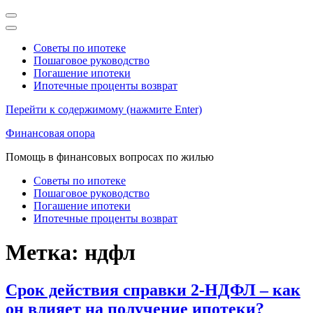
Советы по ипотеке
Пошаговое руководство
Погашение ипотеки
Ипотечные проценты возврат
Перейти к содержимому (нажмите Enter)
Финансовая опора
Помощь в финансовых вопросах по жилью
Советы по ипотеке
Пошаговое руководство
Погашение ипотеки
Ипотечные проценты возврат
Метка:
ндфл
Срок действия справки 2-НДФЛ – как
он влияет на получение ипотеки?