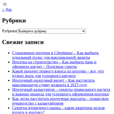
31
« Дек
Рубрики
Рубрики
Свежие записи
Страхование ипотеки в Сбербанке – Как выбрать
идеальный полис для максимальной защиты
Ипотека на строительство – Как выбрать банк и
оформить кредит – Полезные советы
Какой процент первого взноса по ипотеке – все, что
нужно знать для успешного кредита
Ипотечный налоговый вычет – Как рассчитать
максимальную сумму возврата в 2023 году
Ипотечный калькулятор – секреты правильного расчета
и важные нюансы для успешного оформления ипотеки
Как легко рассчитать ипотечные выплаты – пошаговое
руководство с калькулятором
Секреты вторичного рынка – какие квартиры нельзя
купить в ипотеку?