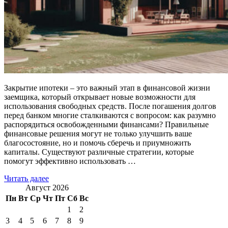
Закрытие ипотеки – это важный этап в финансовой жизни
заемщика, который открывает новые возможности для
использования свободных средств. После погашения долгов
перед банком многие сталкиваются с вопросом: как разумно
распорядиться освобожденными финансами? Правильные
финансовые решения могут не только улучшить ваше
благосостояние, но и помочь сберечь и приумножить
капиталы. Существуют различные стратегии, которые
помогут эффективно использовать …
Читать далее
Август 2026
Пн
Вт
Ср
Чт
Пт
Сб
Вс
1
2
3
4
5
6
7
8
9