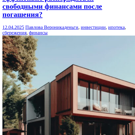
свободными финансами после
погашения?
12.04.2025
Павлова Вероника
деньги
,
инвестиции
,
ипотека
,
сбережения
,
финансы