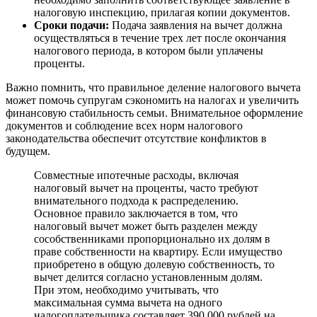
налоговую инспекцию, прилагая копии документов.
Сроки подачи:
Подача заявления на вычет должна
осуществляться в течение трех лет после окончания
налогового периода, в котором были уплачены
проценты.
Важно помнить, что правильное деление налогового вычета
может помочь супругам сэкономить на налогах и увеличить
финансовую стабильность семьи. Внимательное оформление
документов и соблюдение всех норм налогового
законодательства обеспечит отсутствие конфликтов в
будущем.
Совместные ипотечные расходы, включая
налоговый вычет на проценты, часто требуют
внимательного подхода к распределению.
Основное правило заключается в том, что
налоговый вычет может быть разделен между
сособственниками пропорционально их долям в
праве собственности на квартиру. Если имущество
приобретено в общую долевую собственность, то
вычет делится согласно установленным долям.
При этом, необходимо учитывать, что
максимальная сумма вычета на одного
налогоплательщика составляет 390 000 рублей на