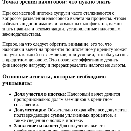
Точка зрения налоговой: что нужно знать
При совместной ипотеке супруги часто сталкиваются с
вопросом разделения налогового вычета на проценты. Чтобы
избежать недопонимания и возможных конфликтов, важно
знать правила и рекомендации, установленные налоговым
законодательством.
Первое, на что следует обратить внимание, это то, что
налоговый вычет на проценты по ипотечному кредиту может
получить каждый из заемщиков, при условии, что оба указаны
в кредитном договоре. Это позволяет эффективно делить
финансовую нагрузку и перераспределить налоговые льготы.
Основные аспекты, которые необходимо
учитывать:
Доля участия в ипотеке:
Налоговый вычет делится
пропорционально долям заемщиков в кредитном
соглашении.
Документация:
Обязательно сохраняйте все документы,
подтверждающие суммы уплаченных процентов, а
также сведения о долях в ипотеке.
Заявление на вычет:
Для получения вычета
необходимо заполнить соответствующее заявление в