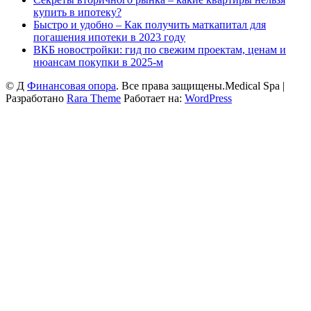
купить в ипотеку?
Быстро и удобно – Как получить маткапитал для
погашения ипотеки в 2023 году
ВКБ новостройки: гид по свежим проектам, ценам и
нюансам покупки в 2025-м
© Д
Финансовая опора
. Все права защищены.
Medical Spa |
Разработано
Rara Theme
Работает на:
WordPress