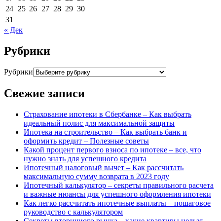
24
25
26
27
28
29
30
31
« Дек
Рубрики
Рубрики
Свежие записи
Страхование ипотеки в Сбербанке – Как выбрать
идеальный полис для максимальной защиты
Ипотека на строительство – Как выбрать банк и
оформить кредит – Полезные советы
Какой процент первого взноса по ипотеке – все, что
нужно знать для успешного кредита
Ипотечный налоговый вычет – Как рассчитать
максимальную сумму возврата в 2023 году
Ипотечный калькулятор – секреты правильного расчета
и важные нюансы для успешного оформления ипотеки
Как легко рассчитать ипотечные выплаты – пошаговое
руководство с калькулятором
Секреты вторичного рынка – какие квартиры нельзя