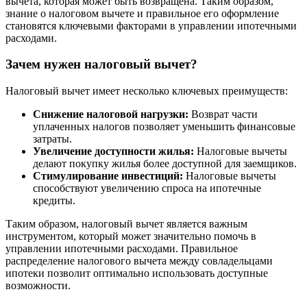
вычета, которая может быть возвращена. Таким образом,
знание о налоговом вычете и правильное его оформление
становятся ключевыми факторами в управлении ипотечными
расходами.
Зачем нужен налоговый вычет?
Налоговый вычет имеет несколько ключевых преимуществ:
Снижение налоговой нагрузки:
Возврат части
уплаченных налогов позволяет уменьшить финансовые
затраты.
Увеличение доступности жилья:
Налоговые вычеты
делают покупку жилья более доступной для заемщиков.
Стимулирование инвестиций:
Налоговые вычеты
способствуют увеличению спроса на ипотечные
кредиты.
Таким образом, налоговый вычет является важным
инструментом, который может значительно помочь в
управлении ипотечными расходами. Правильное
распределение налогового вычета между совладельцами
ипотеки позволит оптимально использовать доступные
возможности.