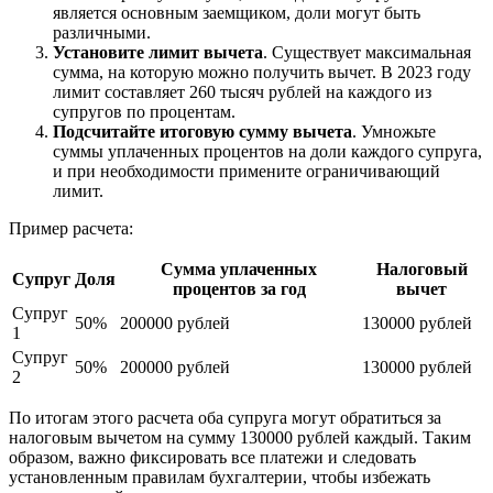
является основным заемщиком, доли могут быть
различными.
Установите лимит вычета
. Существует максимальная
сумма, на которую можно получить вычет. В 2023 году
лимит составляет 260 тысяч рублей на каждого из
супругов по процентам.
Подсчитайте итоговую сумму вычета
. Умножьте
суммы уплаченных процентов на доли каждого супруга,
и при необходимости примените ограничивающий
лимит.
Пример расчета:
Сумма уплаченных
Налоговый
Супруг
Доля
процентов за год
вычет
Супруг
50%
200000 рублей
130000 рублей
1
Супруг
50%
200000 рублей
130000 рублей
2
По итогам этого расчета оба супруга могут обратиться за
налоговым вычетом на сумму 130000 рублей каждый. Таким
образом, важно фиксировать все платежи и следовать
установленным правилам бухгалтерии, чтобы избежать