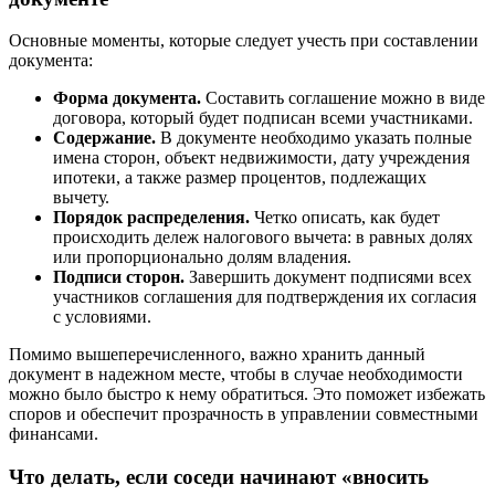
Основные моменты, которые следует учесть при составлении
документа:
Форма документа.
Составить соглашение можно в виде
договора, который будет подписан всеми участниками.
Содержание.
В документе необходимо указать полные
имена сторон, объект недвижимости, дату учреждения
ипотеки, а также размер процентов, подлежащих
вычету.
Порядок распределения.
Четко описать, как будет
происходить дележ налогового вычета: в равных долях
или пропорционально долям владения.
Подписи сторон.
Завершить документ подписями всех
участников соглашения для подтверждения их согласия
с условиями.
Помимо вышеперечисленного, важно хранить данный
документ в надежном месте, чтобы в случае необходимости
можно было быстро к нему обратиться. Это поможет избежать
споров и обеспечит прозрачность в управлении совместными
финансами.
Что делать, если соседи начинают «вносить