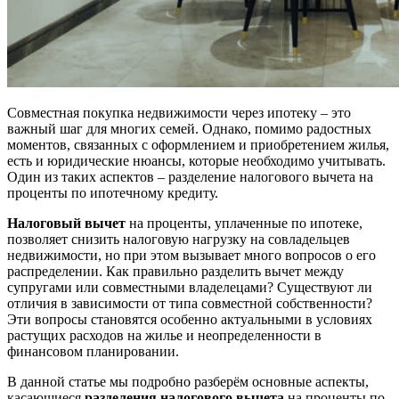
Совместная покупка недвижимости через ипотеку – это
важный шаг для многих семей. Однако, помимо радостных
моментов, связанных с оформлением и приобретением жилья,
есть и юридические нюансы, которые необходимо учитывать.
Один из таких аспектов – разделение налогового вычета на
проценты по ипотечному кредиту.
Налоговый вычет
на проценты, уплаченные по ипотеке,
позволяет снизить налоговую нагрузку на совладельцев
недвижимости, но при этом вызывает много вопросов о его
распределении. Как правильно разделить вычет между
супругами или совместными владелецами? Существуют ли
отличия в зависимости от типа совместной собственности?
Эти вопросы становятся особенно актуальными в условиях
растущих расходов на жилье и неопределенности в
финансовом планировании.
В данной статье мы подробно разберём основные аспекты,
касающиеся
разделения налогового вычета
на проценты по