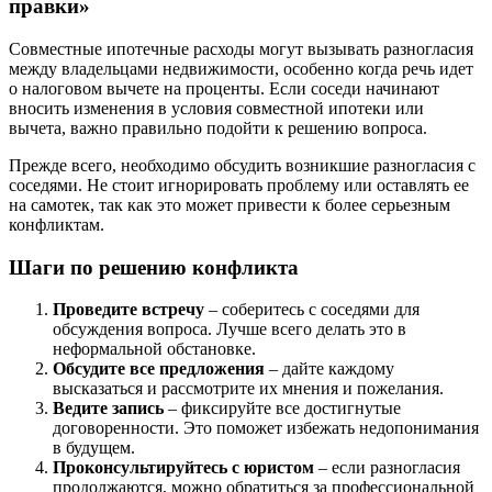
правки»
Совместные ипотечные расходы могут вызывать разногласия
между владельцами недвижимости, особенно когда речь идет
о налоговом вычете на проценты. Если соседи начинают
вносить изменения в условия совместной ипотеки или
вычета, важно правильно подойти к решению вопроса.
Прежде всего, необходимо обсудить возникшие разногласия с
соседями. Не стоит игнорировать проблему или оставлять ее
на самотек, так как это может привести к более серьезным
конфликтам.
Шаги по решению конфликта
Проведите встречу
– соберитесь с соседями для
обсуждения вопроса. Лучше всего делать это в
неформальной обстановке.
Обсудите все предложения
– дайте каждому
высказаться и рассмотрите их мнения и пожелания.
Ведите запись
– фиксируйте все достигнутые
договоренности. Это поможет избежать недопонимания
в будущем.
Проконсультируйтесь с юристом
– если разногласия
продолжаются, можно обратиться за профессиональной