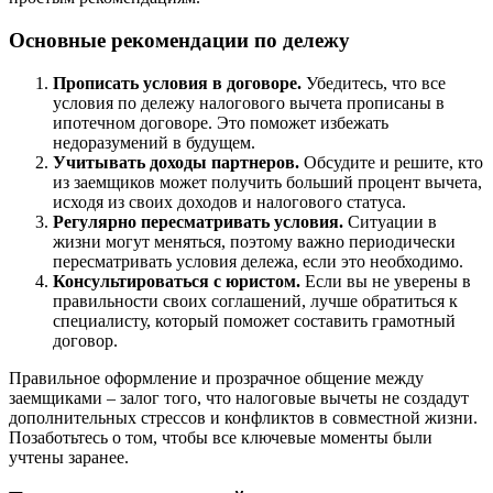
Основные рекомендации по дележу
Прописать условия в договоре.
Убедитесь, что все
условия по дележу налогового вычета прописаны в
ипотечном договоре. Это поможет избежать
недоразумений в будущем.
Учитывать доходы партнеров.
Обсудите и решите, кто
из заемщиков может получить больший процент вычета,
исходя из своих доходов и налогового статуса.
Регулярно пересматривать условия.
Ситуации в
жизни могут меняться, поэтому важно периодически
пересматривать условия дележа, если это необходимо.
Консультироваться с юристом.
Если вы не уверены в
правильности своих соглашений, лучше обратиться к
специалисту, который поможет составить грамотный
договор.
Правильное оформление и прозрачное общение между
заемщиками – залог того, что налоговые вычеты не создадут
дополнительных стрессов и конфликтов в совместной жизни.
Позаботьтесь о том, чтобы все ключевые моменты были
учтены заранее.