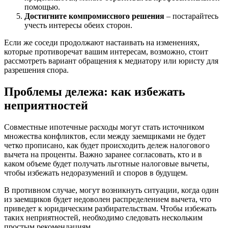
помощью.
Достигните компромиссного решения
– постарайтесь
учесть интересы обеих сторон.
Если же соседи продолжают настаивать на изменениях,
которые противоречат вашим интересам, возможно, стоит
рассмотреть вариант обращения к медиатору или юристу для
разрешения спора.
Проблемы дележа: как избежать
неприятностей
Совместные ипотечные расходы могут стать источником
множества конфликтов, если между заемщиками не будет
четко прописано, как будет происходить дележ налогового
вычета на проценты. Важно заранее согласовать, кто и в
каком объеме будет получать льготные налоговые вычеты,
чтобы избежать недоразумений и споров в будущем.
В противном случае, могут возникнуть ситуации, когда один
из заемщиков будет недоволен распределением вычета, что
приведет к юридическим разбирательствам. Чтобы избежать
таких неприятностей, необходимо следовать нескольким
простым рекомендациям.