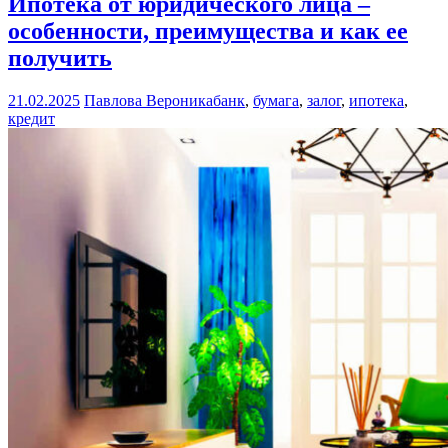
Ипотека от юридического лица –
особенности, преимущества и как ее
получить
21.02.2025
Павлова Вероника
банк
,
бумага
,
залог
,
ипотека
,
кредит